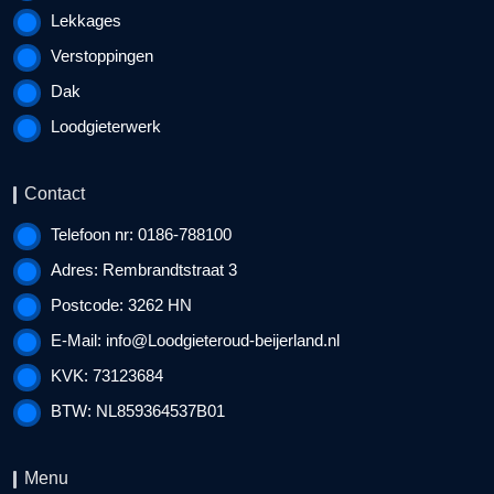
Lekkages
Verstoppingen
Dak
Loodgieterwerk
Contact
Telefoon nr: 0186-788100
Adres: Rembrandtstraat 3
Postcode: 3262 HN
E-Mail:
info@Loodgieteroud-beijerland.nl
KVK: 73123684
BTW: NL859364537B01
Menu