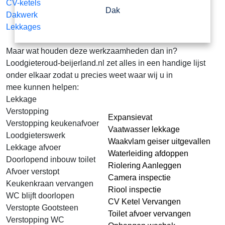
CV-ketels
Dak
Dakwerk
Lekkages
Maar wat houden deze werkzaamheden dan in?
Loodgieteroud-beijerland.nl zet alles in een handige lijst
onder elkaar zodat u precies weet waar wij u in
mee kunnen helpen:
Lekkage
Verstopping
Expansievat
Verstopping keukenafvoer
Vaatwasser lekkage
Loodgieterswerk
Waakvlam geiser uitgevallen
Lekkage afvoer
Waterleiding afdoppen
Doorlopend inbouw toilet
Riolering Aanleggen
Afvoer verstopt
Camera inspectie
Keukenkraan vervangen
Riool inspectie
WC blijft doorlopen
CV Ketel Vervangen
Verstopte Gootsteen
Toilet afvoer vervangen
Verstopping WC